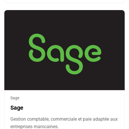
Sage
Sage
Gestion comptable, commerciale et paie adaptée aux
entreprises marocaines.