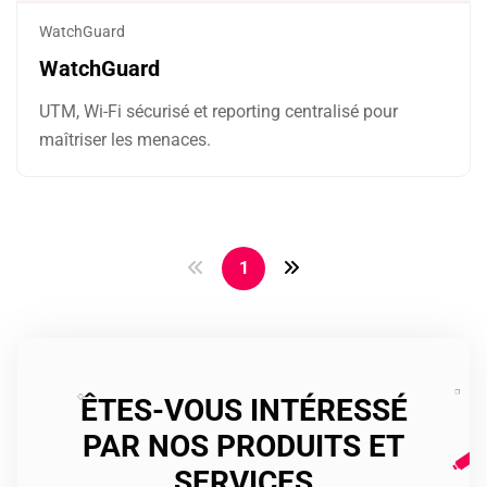
WatchGuard
WatchGuard
UTM, Wi-Fi sécurisé et reporting centralisé pour
maîtriser les menaces.
1
ÊTES-VOUS INTÉRESSÉ
PAR NOS PRODUITS ET
SERVICES