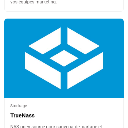
vos équipes marketing.
Stockage
TrueNass
NAS open source pour sauvegarde, partage et